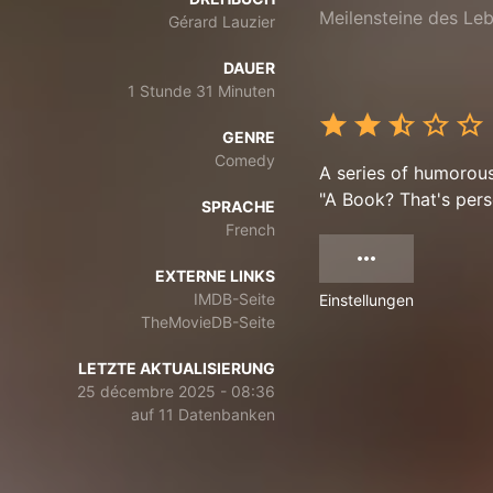
Meilensteine des Le
Gérard Lauzier
DAUER
1 Stunde 31 Minuten
GENRE
Comedy
A series of humorou
"A Book? That's pers
SPRACHE
French
EXTERNE LINKS
IMDB-Seite
Einstellungen
TheMovieDB-Seite
LETZTE AKTUALISIERUNG
25 décembre 2025 - 08:36
auf 11 Datenbanken