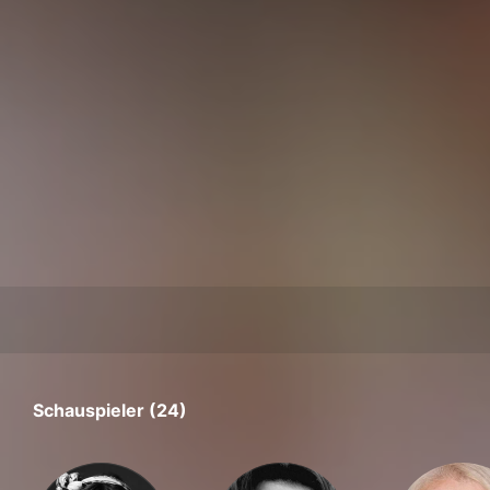
Schauspieler (24)