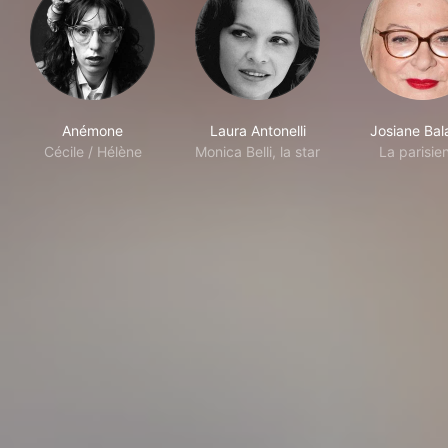
Anémone
Laura Antonelli
Josiane Bal
Cécile / Hélène
Monica Belli, la star
La parisie