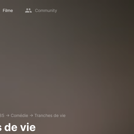
Filme
Community
85
→
Comédie
→
Tranches de vie
 de vie