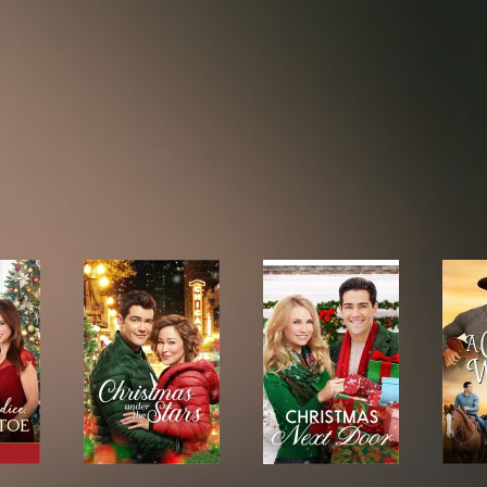
e, Prejudice and Mistletoe
Christmas Under the Stars
Christmas Next Door