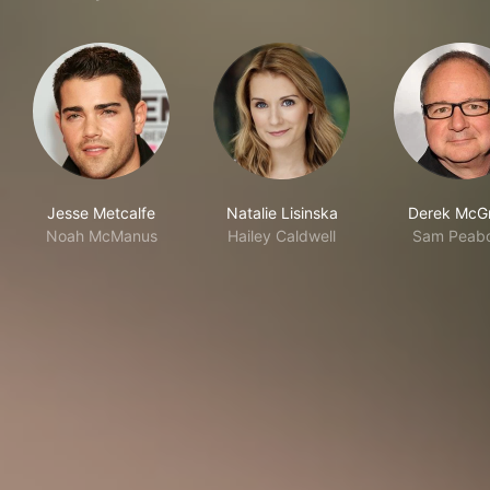
Jesse Metcalfe
Natalie Lisinska
Derek McG
Noah McManus
Hailey Caldwell
Sam Peab