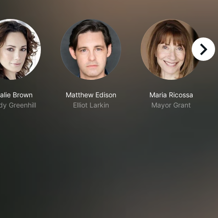
right
alie Brown
Matthew Edison
Maria Ricossa
y Greenhill
Elliot Larkin
Mayor Grant