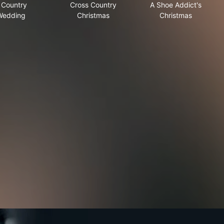
 Country
Cross Country
A Shoe Addict's
Wedding
Christmas
Christmas