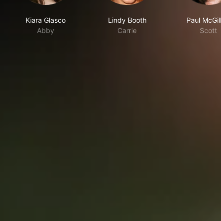
Kiara Glasco
Lindy Booth
Paul McGil
Abby
Carrie
Scott