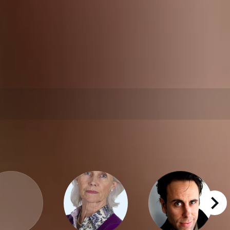
right