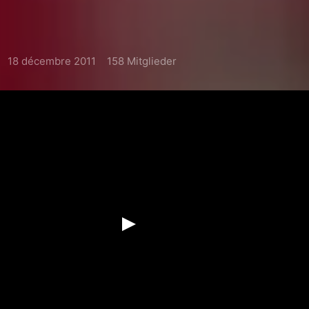
18 décembre 2011
158 Mitglieder