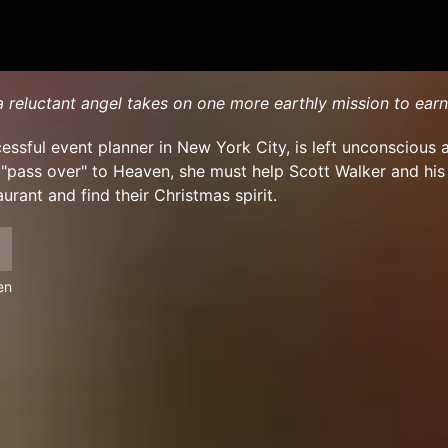
 reluctant angel takes on one more earthly mission to earn
essful event planner in New York City, is left unconscious a
o "pass over" to Heaven, she must help Scott Walker and hi
urant and find their Christmas spirit.
en