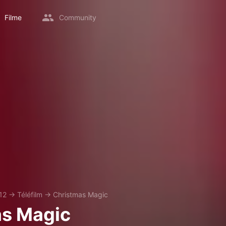
Filme
Community
12
→
Téléfilm
→
Christmas Magic
as Magic