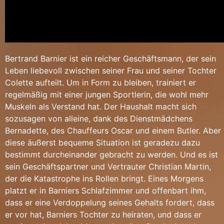
Bertrand Barnier ist ein reicher Geschäftsmann, der sein
Leben liebevoll zwischen seiner Frau und seiner Tochter
Colette aufteilt. Um in Form zu bleiben, trainiert er
regelmäßig mit einer jungen Sportlerin, die wohl mehr
Muskeln als Verstand hat. Der Haushalt macht sich
sozusagen von alleine, dank des Dienstmädchens
Bernadette, des Chauffeurs Oscar und einem Butler. Aber
diese äußerst bequeme Situation ist geradezu dazu
bestimmt durcheinander gebracht zu werden. Und es ist
sein Geschäftspartner und Vertrauter Christian Martin,
der die Katastrophe ins Rollen bringt. Eines Morgens
platzt er in Barniers Schlafzimmer und offenbart ihm,
dass er eine Verdoppelung seines Gehalts fordert, dass
er vor hat, Barniers Tochter zu heiraten, und dass er