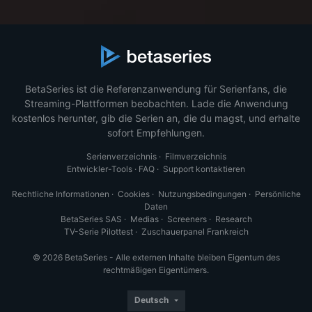
BetaSeries ist die Referenzanwendung für Serienfans, die
Streaming-Plattformen beobachten. Lade die Anwendung
kostenlos herunter, gib die Serien an, die du magst, und erhalte
sofort Empfehlungen.
Serienverzeichnis
·
Filmverzeichnis
Entwickler-Tools
·
FAQ
·
Support kontaktieren
Rechtliche Informationen
·
Cookies
·
Nutzungsbedingungen
·
Persönliche
Daten
BetaSeries SAS
·
Medias
·
Screeners
·
Research
TV-Serie Pilottest
·
Zuschauerpanel Frankreich
© 2026 BetaSeries - Alle externen Inhalte bleiben Eigentum des
rechtmäßigen Eigentümers.
Deutsch