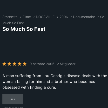
Startseite
→
Filme
→
DOCSVILLE
→
2006
→
Documentaire
→
So
Much So Fast
So Much So Fast
9 octobre 2006
2 Mitglieder
A man suffering from Lou Gehrig's disease deals with the
woman falling for him and a brother who becomes
obsessed with finding a cure.