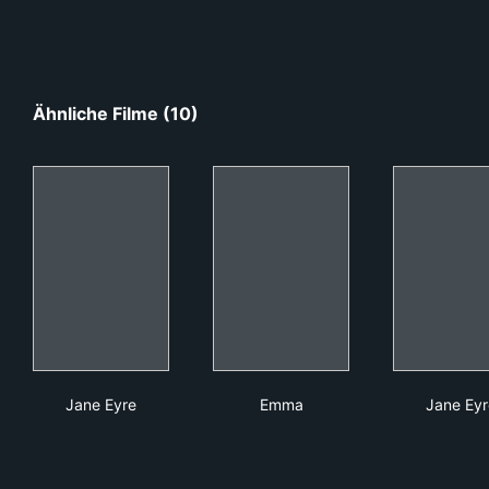
Ähnliche Filme (10)
Jane Eyre
Emma
Jan
Jane Eyre
Emma
Jane Eyr