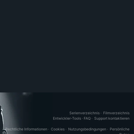
Serienverzeichnis
·
Filmverzeichnis
Entwickler-Tools
·
FAQ
·
Support kontaktieren
Rechtliche Informationen
·
Cookies
·
Nutzungsbedingungen
·
Persönliche