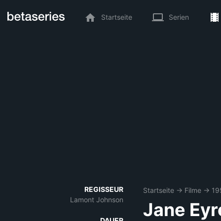
Startseite
Serien
REGISSEUR
Startseite
→
Filme
→
19
Lamont Johnson
Jane Eyr
DAUER