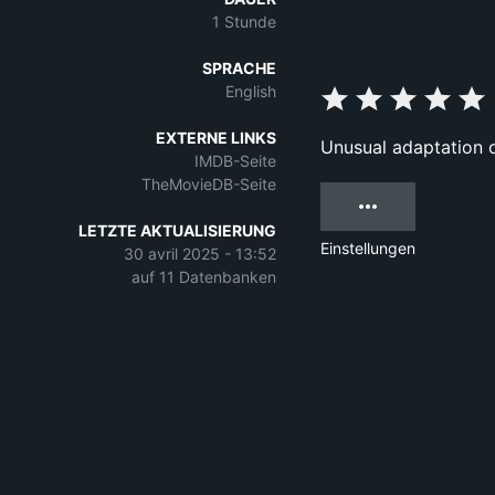
1 Stunde
SPRACHE
English
EXTERNE LINKS
Unusual adaptation o
IMDB-Seite
TheMovieDB-Seite
LETZTE AKTUALISIERUNG
Einstellungen
30 avril 2025 - 13:52
auf 11 Datenbanken