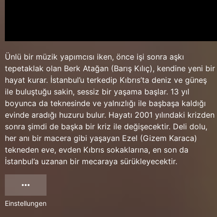
Ünlü bir müzik yapımcısı iken, önce işi sonra aşkı
tepetaklak olan Berk Atağan (Barış Kılıç), kendine yeni bir
hayat kurar. İstanbul’u terkedip Kıbrıs’ta deniz ve güneş
ile buluştuğu sakin, sessiz bir yaşama başlar. 13 yıl
boyunca da teknesinde ve yalnızlığı ile başbaşa kaldığı
evinde aradığı huzuru bulur. Hayatı 2001 yılındaki krizden
sonra şimdi de başka bir kriz ile değişecektir. Deli dolu,
her anı bir macera gibi yaşayan Ezel (Gizem Karaca)
tekneden eve, evden Kıbrıs sokaklarına, en son da
İstanbul’a uzanan bir mecaraya sürükleyecektir.
Einstellungen