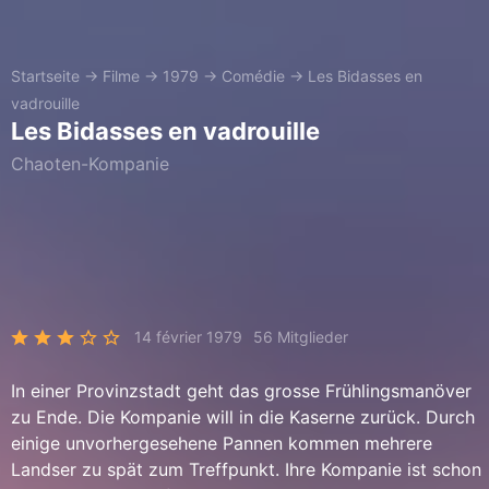
Startseite
→
Filme
→
1979
→
Comédie
→
Les Bidasses en
vadrouille
Les Bidasses en vadrouille
Chaoten-Kompanie
14 février 1979
56 Mitglieder
In einer Provinzstadt geht das grosse Frühlingsmanöver
zu Ende. Die Kompanie will in die Kaserne zurück. Durch
einige unvorhergesehene Pannen kommen mehrere
Landser zu spät zum Treffpunkt. Ihre Kompanie ist schon