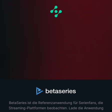
BetaSeries ist die Referenzanwendung für Serienfans, die
Streaming-Plattformen beobachten. Lade die Anwendung