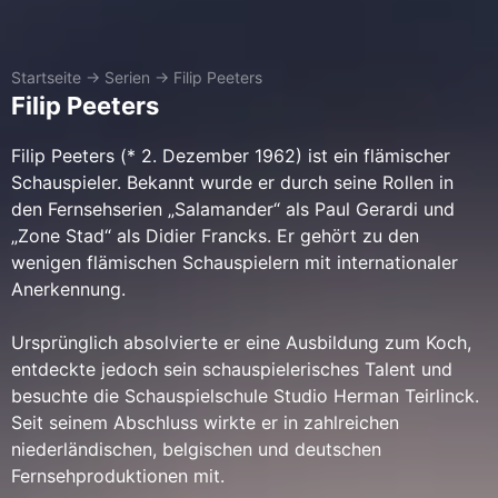
Startseite
→
Serien
→
Filip Peeters
Filip Peeters
Filip Peeters (* 2. Dezember 1962) ist ein flämischer
Schauspieler. Bekannt wurde er durch seine Rollen in
den Fernsehserien „Salamander“ als Paul Gerardi und
„Zone Stad“ als Didier Francks. Er gehört zu den
wenigen flämischen Schauspielern mit internationaler
Anerkennung.
Ursprünglich absolvierte er eine Ausbildung zum Koch,
entdeckte jedoch sein schauspielerisches Talent und
besuchte die Schauspielschule Studio Herman Teirlinck.
Seit seinem Abschluss wirkte er in zahlreichen
niederländischen, belgischen und deutschen
Fernsehproduktionen mit.