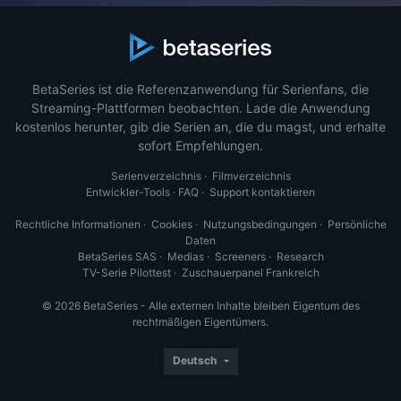
BetaSeries ist die Referenzanwendung für Serienfans, die
Streaming-Plattformen beobachten. Lade die Anwendung
kostenlos herunter, gib die Serien an, die du magst, und erhalte
sofort Empfehlungen.
Serienverzeichnis
·
Filmverzeichnis
Entwickler-Tools
·
FAQ
·
Support kontaktieren
Rechtliche Informationen
·
Cookies
·
Nutzungsbedingungen
·
Persönliche
Daten
BetaSeries SAS
·
Medias
·
Screeners
·
Research
TV-Serie Pilottest
·
Zuschauerpanel Frankreich
© 2026 BetaSeries - Alle externen Inhalte bleiben Eigentum des
rechtmäßigen Eigentümers.
Deutsch