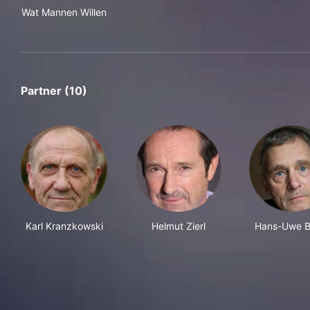
Wat Mannen Willen
Wat Mannen Willen
Partner (10)
Karl Kranzkowski
Helmut Zierl
Hans-Uwe B