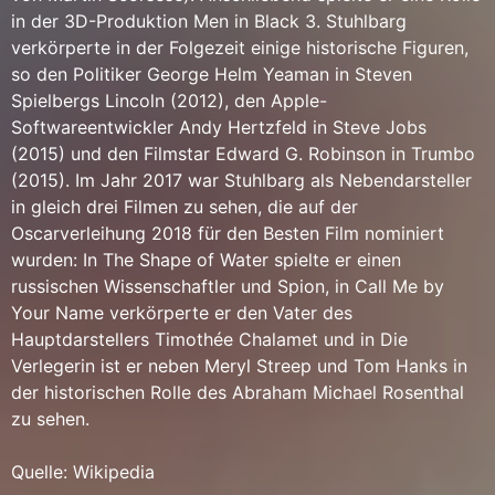
in der 3D-Produktion Men in Black 3. Stuhlbarg
verkörperte in der Folgezeit einige historische Figuren,
so den Politiker George Helm Yeaman in Steven
Spielbergs Lincoln (2012), den Apple-
Softwareentwickler Andy Hertzfeld in Steve Jobs
(2015) und den Filmstar Edward G. Robinson in Trumbo
(2015). Im Jahr 2017 war Stuhlbarg als Nebendarsteller
in gleich drei Filmen zu sehen, die auf der
Oscarverleihung 2018 für den Besten Film nominiert
wurden: In The Shape of Water spielte er einen
russischen Wissenschaftler und Spion, in Call Me by
Your Name verkörperte er den Vater des
Hauptdarstellers Timothée Chalamet und in Die
Verlegerin ist er neben Meryl Streep und Tom Hanks in
der historischen Rolle des Abraham Michael Rosenthal
zu sehen.
Quelle: Wikipedia