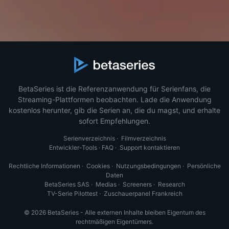
BetaSeries ist die Referenzanwendung für Serienfans, die
Streaming-Plattformen beobachten. Lade die Anwendung
kostenlos herunter, gib die Serien an, die du magst, und erhalte
sofort Empfehlungen.
Serienverzeichnis
·
Filmverzeichnis
Entwickler-Tools
·
FAQ
·
Support kontaktieren
Rechtliche Informationen
·
Cookies
·
Nutzungsbedingungen
·
Persönliche
Daten
BetaSeries SAS
·
Medias
·
Screeners
·
Research
TV-Serie Pilottest
·
Zuschauerpanel Frankreich
© 2026 BetaSeries - Alle externen Inhalte bleiben Eigentum des
rechtmäßigen Eigentümers.