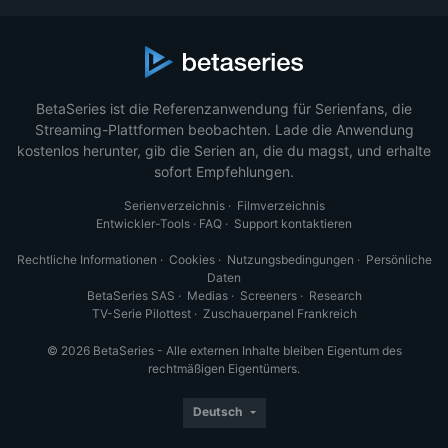
BetaSeries ist die Referenzanwendung für Serienfans, die
Streaming-Plattformen beobachten. Lade die Anwendung
kostenlos herunter, gib die Serien an, die du magst, und erhalte
sofort Empfehlungen.
Serienverzeichnis
·
Filmverzeichnis
Entwickler-Tools
·
FAQ
·
Support kontaktieren
Rechtliche Informationen
·
Cookies
·
Nutzungsbedingungen
·
Persönliche
Daten
BetaSeries SAS
·
Medias
·
Screeners
·
Research
TV-Serie Pilottest
·
Zuschauerpanel Frankreich
© 2026 BetaSeries - Alle externen Inhalte bleiben Eigentum des
rechtmäßigen Eigentümers.
Deutsch