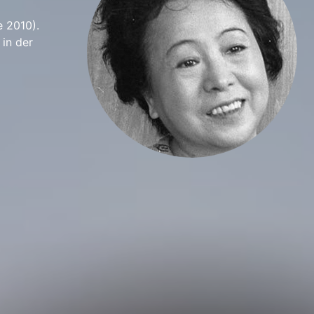
e 2010).
 in der