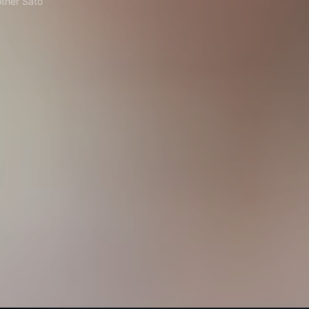
ther Sato