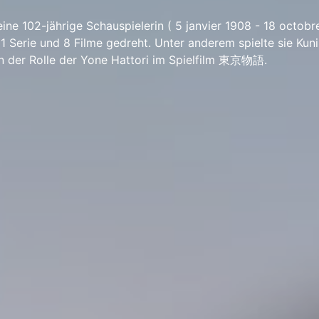
ine 102-jährige Schauspielerin ( 5 janvier 1908 - 18 octobr
 Serie und 8 Filme gedreht. Unter anderem spielte sie Kuni
in der Rolle der Yone Hattori im Spielfilm 東京物語.