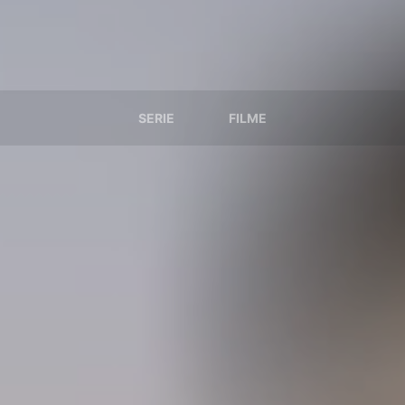
SERIE
FILME