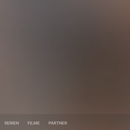
SERIEN
FILME
PARTNER