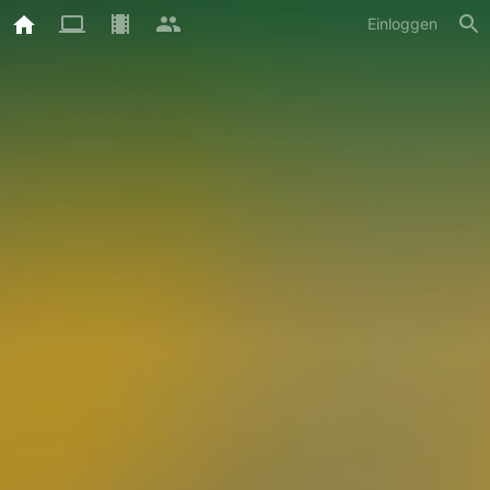
Einloggen