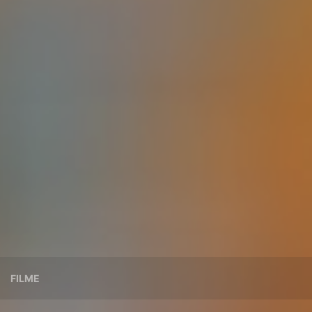
FILME