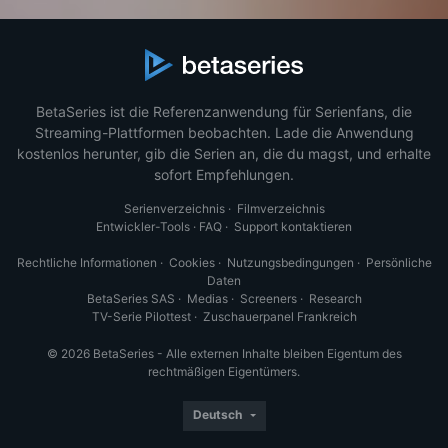
BetaSeries ist die Referenzanwendung für Serienfans, die
Streaming-Plattformen beobachten. Lade die Anwendung
kostenlos herunter, gib die Serien an, die du magst, und erhalte
sofort Empfehlungen.
Serienverzeichnis
·
Filmverzeichnis
Entwickler-Tools
·
FAQ
·
Support kontaktieren
Rechtliche Informationen
·
Cookies
·
Nutzungsbedingungen
·
Persönliche
Daten
BetaSeries SAS
·
Medias
·
Screeners
·
Research
TV-Serie Pilottest
·
Zuschauerpanel Frankreich
© 2026 BetaSeries - Alle externen Inhalte bleiben Eigentum des
rechtmäßigen Eigentümers.
Deutsch