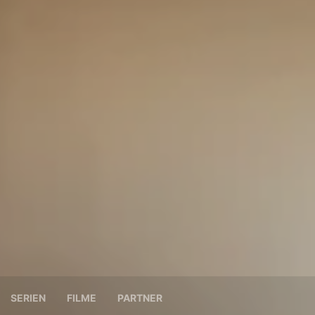
SERIEN
FILME
PARTNER