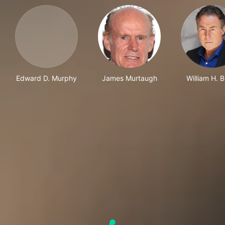
Edward D. Murphy
James Murtaugh
William H. 