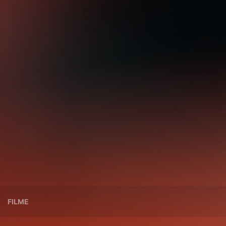
FILME