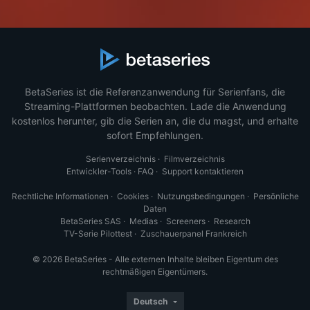
BetaSeries ist die Referenzanwendung für Serienfans, die
Streaming-Plattformen beobachten. Lade die Anwendung
kostenlos herunter, gib die Serien an, die du magst, und erhalte
sofort Empfehlungen.
Serienverzeichnis
·
Filmverzeichnis
Entwickler-Tools
·
FAQ
·
Support kontaktieren
Rechtliche Informationen
·
Cookies
·
Nutzungsbedingungen
·
Persönliche
Daten
BetaSeries SAS
·
Medias
·
Screeners
·
Research
TV-Serie Pilottest
·
Zuschauerpanel Frankreich
© 2026 BetaSeries - Alle externen Inhalte bleiben Eigentum des
rechtmäßigen Eigentümers.
Deutsch