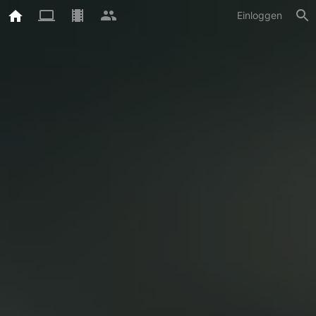
Einloggen