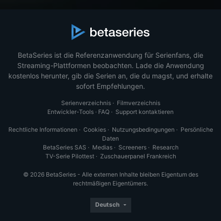
BetaSeries ist die Referenzanwendung für Serienfans, die
Streaming-Plattformen beobachten. Lade die Anwendung
kostenlos herunter, gib die Serien an, die du magst, und erhalte
sofort Empfehlungen.
Serienverzeichnis
·
Filmverzeichnis
Entwickler-Tools
·
FAQ
·
Support kontaktieren
Rechtliche Informationen
·
Cookies
·
Nutzungsbedingungen
·
Persönliche
Daten
BetaSeries SAS
·
Medias
·
Screeners
·
Research
TV-Serie Pilottest
·
Zuschauerpanel Frankreich
© 2026 BetaSeries - Alle externen Inhalte bleiben Eigentum des
rechtmäßigen Eigentümers.
Deutsch