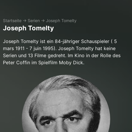
Startseite
→
Serien
→
Joseph Tomelty
Joseph Tomelty
Joseph Tomelty ist ein 84-jähriger Schauspieler ( 5
mars 1911 - 7 juin 1995). Joseph Tomelty hat keine
Serien und 13 Filme gedreht. Im Kino in der Rolle des
Peter Coffin im Spielfilm Moby Dick.