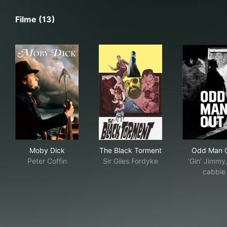
Filme (13)
Moby Dick
The Black Torment
Odd
Moby Dick
The Black Torment
Odd Man 
Peter Coffin
Sir Giles Fordyke
'Gin' Jimmy
cabbie