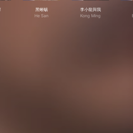
书奇谭
黑蜥蜴
李小龍與我
谭
黑蜥蜴
李小龍與我
He San
Kong Ming