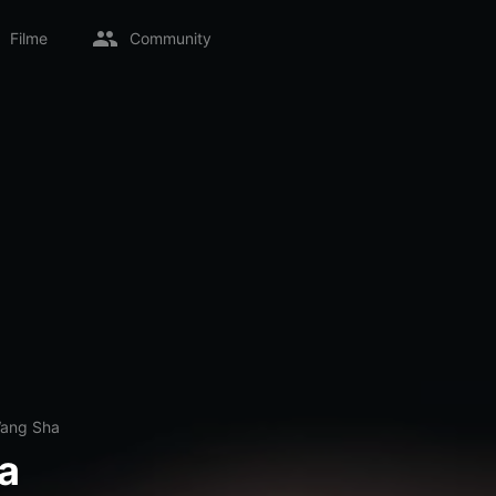
Filme
Community
ang Sha
a