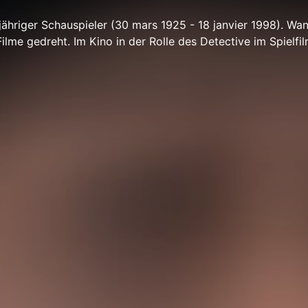
jähriger Schauspieler (30 mars 1925 - 18 janvier 1998). Wa
Filme gedreht. Im Kino in der Rolle des Detective im Spielf