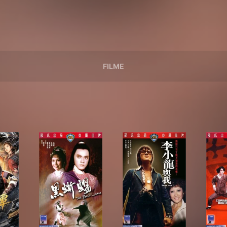
FILME