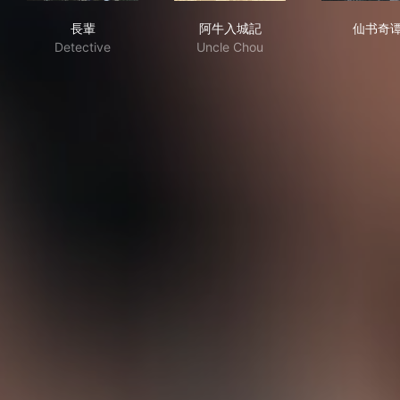
長輩
阿牛入城記
仙
長輩
阿牛入城記
仙书奇
Detective
Uncle Chou