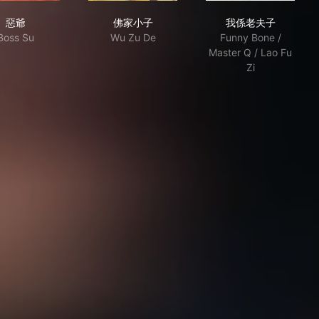
惡爺
佛家小子
我係老夫子
惡爺
佛家小子
我係老夫子
Boss Su
Wu Zu De
Funny Bone /
Master Q / Lao Fu
Zi