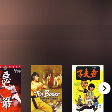
right