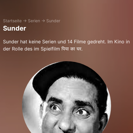
Startseite
→
Serien
→
Sunder
Sunder
Sunder hat keine Serien und 14 Filme gedreht. Im Kino in
der Rolle des im Spielfilm पिया का घर.