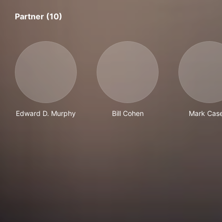
Partner (10)
Edward D. Murphy
Bill Cohen
Mark Case