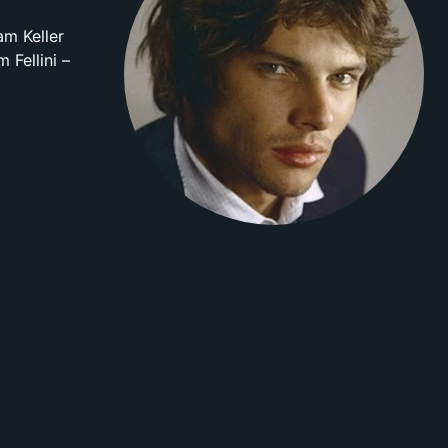
am Keller
 Fellini –