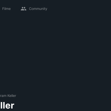
Filme
Community
iram Keller
ller