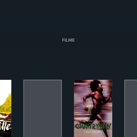
FILME