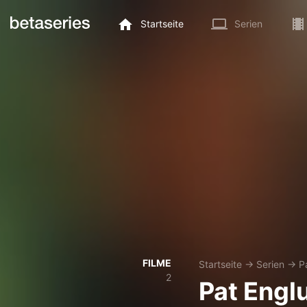
Startseite
Serien
FILME
Startseite
→
Serien
→
P
2
Pat Engl