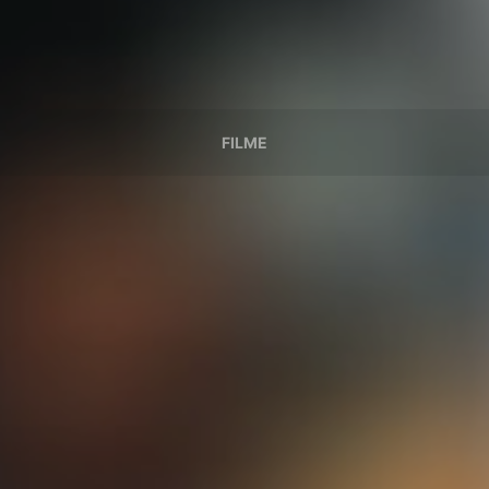
FILME