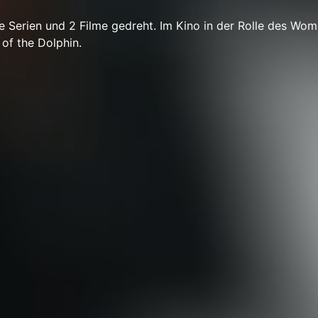
e Serien und 2 Filme gedreht. Im Kino in der Rolle des Wom
 of the Dolphin.