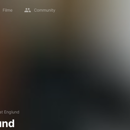
Filme
Community
at Englund
und