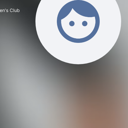
en's Club