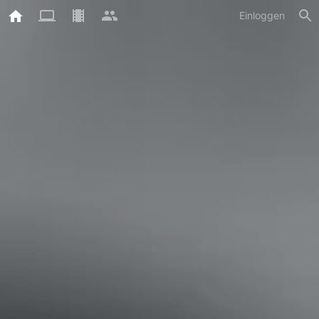
Einloggen