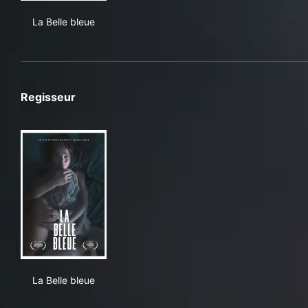
La Belle bleue
La Belle bleue
Regisseur
La Belle bleue
La Belle bleue