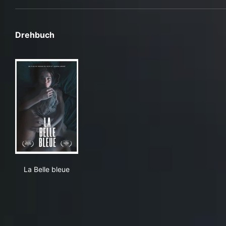
Drehbuch
La Belle bleue
La Belle bleue