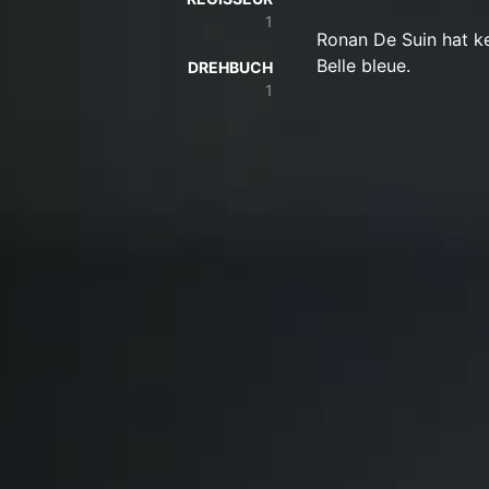
1
Ronan De Suin hat ke
Belle bleue.
DREHBUCH
1