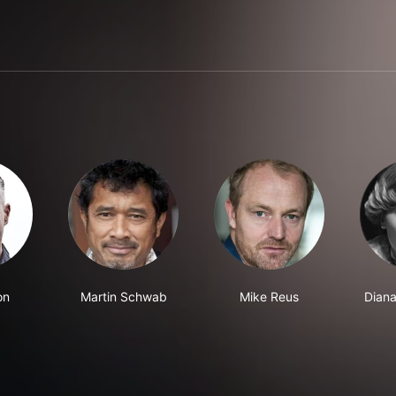
on
Martin Schwab
Mike Reus
Dian