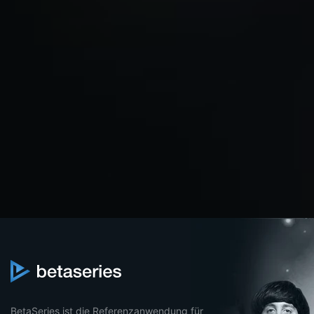
BetaSeries ist die Referenzanwendung für