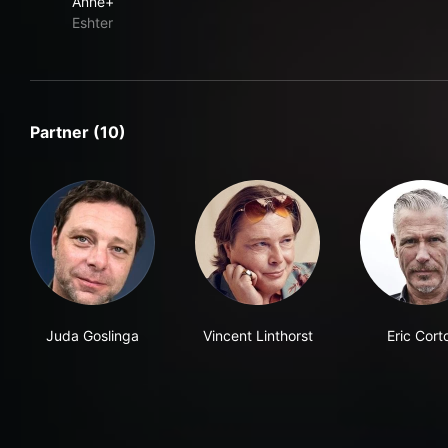
Anne+
Eshter
Partner (10)
Juda Goslinga
Vincent Linthorst
Eric Cort