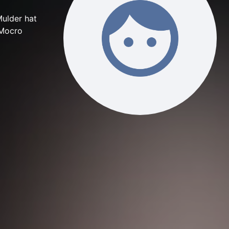
Mulder hat
 Mocro