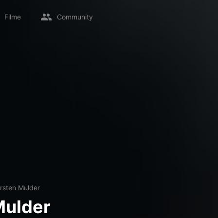
Filme
Community
irsten Mulder
Mulder