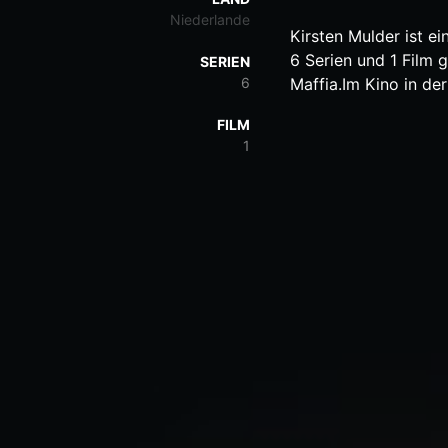
Niederlande
Kirsten Mulder ist e
6 Serien und 1 Film 
SERIEN
6
Maffia.Im Kino in der
FILM
1