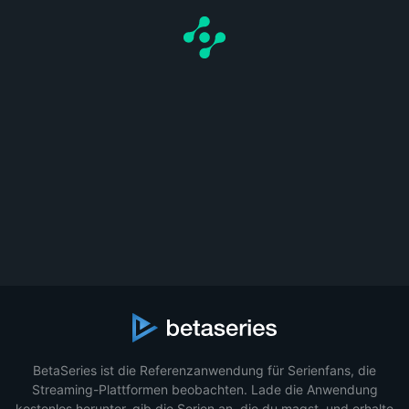
BetaSeries ist die Referenzanwendung für Serienfans, die
Streaming-Plattformen beobachten. Lade die Anwendung
kostenlos herunter, gib die Serien an, die du magst, und erhalte