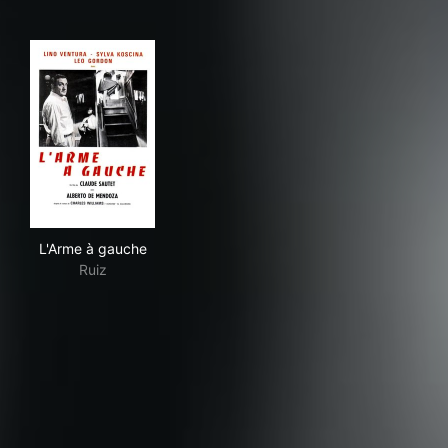
L'Arme à gauche
L'Arme à gauche
Ruiz