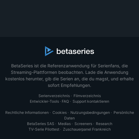
BetaSeries ist die Referenzanwendung für Serienfans, die
Streaming-Plattformen beobachten. Lade die Anwendung
kostenlos herunter, gib die Serien an, die du magst, und erhalte
sofort Empfehlungen.
Serienverzeichnis
·
Filmverzeichnis
Entwickler-Tools
·
FAQ
·
Support kontaktieren
Rechtliche Informationen
·
Cookies
·
Nutzungsbedingungen
·
Persönliche
Daten
BetaSeries SAS
·
Medias
·
Screeners
·
Research
TV-Serie Pilottest
·
Zuschauerpanel Frankreich