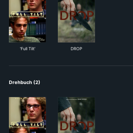
'Full Tilt'
DROP
'Full Tilt'
DROP
Drehbuch (2)