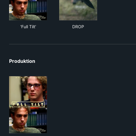
'Full Tilt'
DROP
'Full Tilt'
DROP
Produktion