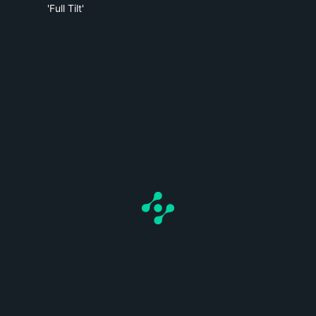
'Full Tilt'
'Full Tilt'