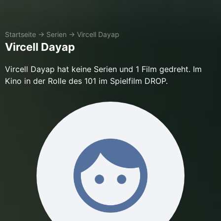
Startseite
→
Serien
→
Vircell Dayap
Vircell Dayap
Vircell Dayap hat keine Serien und 1 Film gedreht. Im
Kino in der Rolle des 101 im Spielfilm DROP.