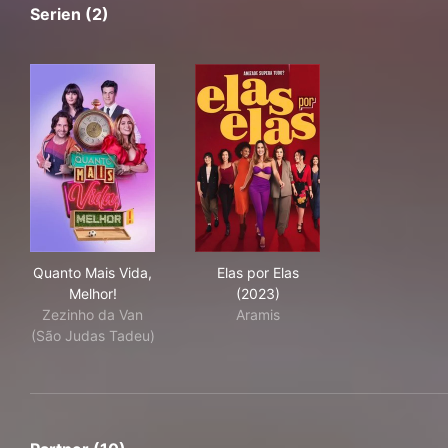
Serien (2)
Quanto Mais Vida, Melhor!
Elas por Elas (2023)
Quanto Mais Vida,
Elas por Elas
Melhor!
(2023)
Zezinho da Van
Aramis
(São Judas Tadeu)