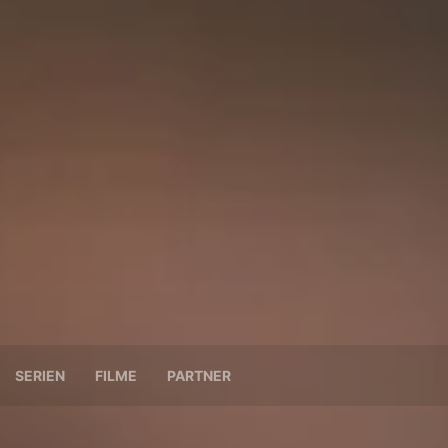
SERIEN
FILME
PARTNER