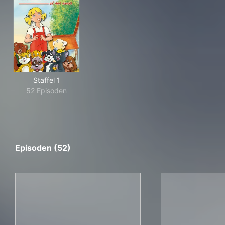
Staffel 1
52 Episoden
Episoden (52)