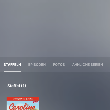
STAFFELN
EPISODEN
FOTOS
ÄHNLICHE SERIEN
Staffel (1)