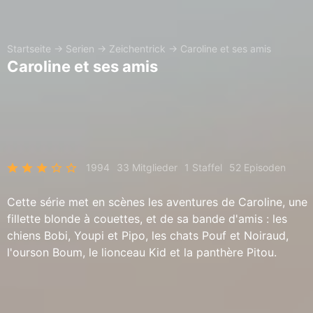
Startseite
→
Serien
→
Zeichentrick
→
Caroline et ses amis
Caroline et ses amis
1994
33 Mitglieder
1 Staffel
52 Episoden
Cette série met en scènes les aventures de Caroline, une
fillette blonde à couettes, et de sa bande d'amis : les
chiens Bobi, Youpi et Pipo, les chats Pouf et Noiraud,
l'ourson Boum, le lionceau Kid et la panthère Pitou.