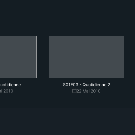
uotidienne
S01E03
-
Quotidienne 2
ai 2010
22 Mai 2010