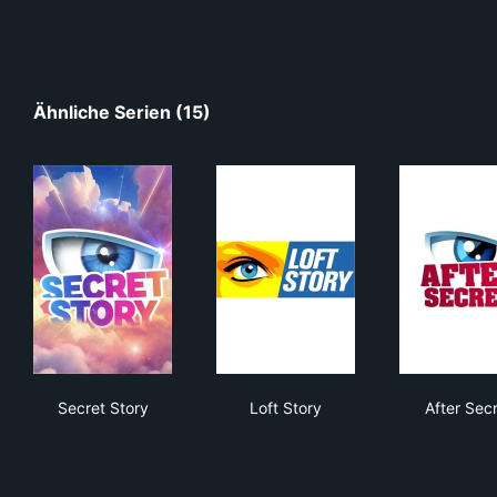
Ähnliche Serien (15)
Secret Story
Loft Story
Afte
Secret Story
Loft Story
After Sec