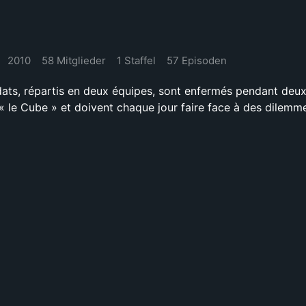
2010
58 Mitglieder
1 Staffel
57 Episoden
dats, répartis en deux équipes, sont enfermés pendant deu
 le Cube » et doivent chaque jour faire face à des dilemm