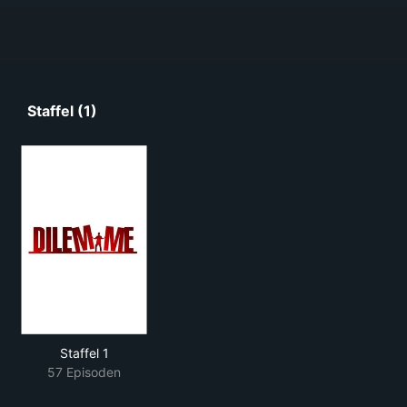
Staffel (1)
Staffel 1
57 Episoden