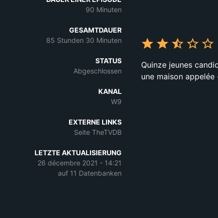
90 Minuten
GESAMTDAUER
85 Stunden 30 Minuten
STATUS
Quinze jeunes candi
Abgeschlossen
une maison appelée «
KANAL
W9
EXTERNE LINKS
Seite TheTVDB
LETZTE AKTUALISIERUNG
26 décembre 2021 - 14:21
auf 11 Datenbanken