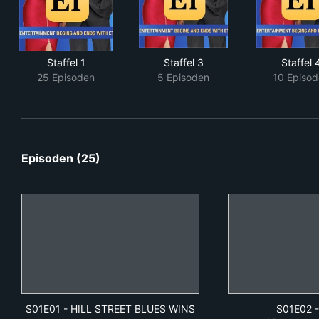
Staffel 1
Staffel 3
Staffel 
25 Episoden
5 Episoden
10 Episod
Episoden (25)
S01E01
-
HILL STREET BLUES WINS
S01E02
-