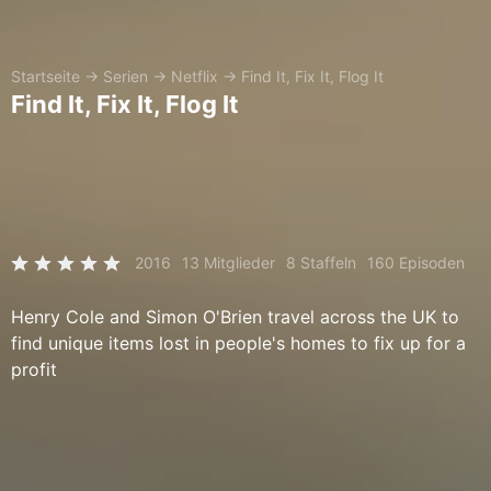
Startseite
→
Serien
→
Netflix
→
Find It, Fix It, Flog It
Find It, Fix It, Flog It
2016
13 Mitglieder
8 Staffeln
160 Episoden
Henry Cole and Simon O'Brien travel across the UK to
find unique items lost in people's homes to fix up for a
profit