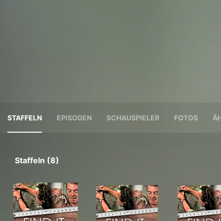
STAFFELN
EPISODEN
SCHAUSPIELER
FOTOS
ÄH
Staffeln (8)