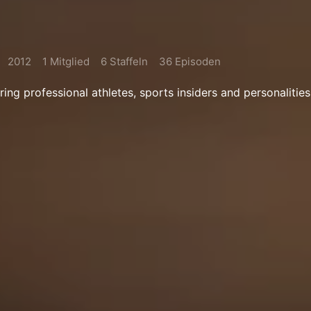
2012
1 Mitglied
6 Staffeln
36 Episoden
ing professional athletes, sports insiders and personalities