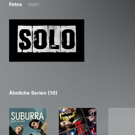
Fotos
Mehr
Ähnliche Serien (10)