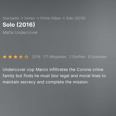
Startseite
→
Serien
→
Prime Video
→
Solo (2016)
Solo (2016)
Mafia Undercover
2016
171 Mitglieder
2 Staffeln
8 Episoden
Undercover cop Marco infiltrates the Corona crime
family but finds he must blur legal and moral lines to
maintain secrecy and complete the mission.