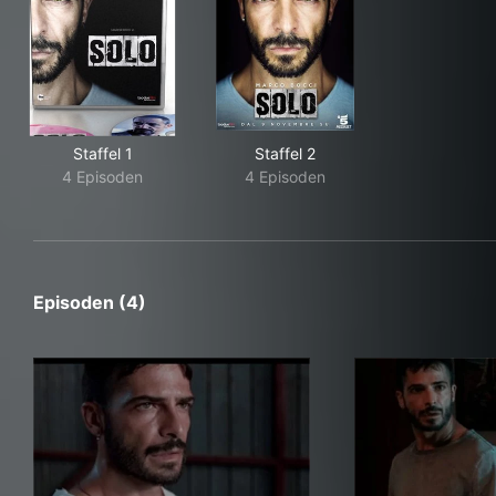
Staffel 1
Staffel 2
4 Episoden
4 Episoden
Episoden (4)