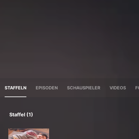
STAFFELN
EPISODEN
SCHAUSPIELER
VIDEOS
F
Staffel (1)