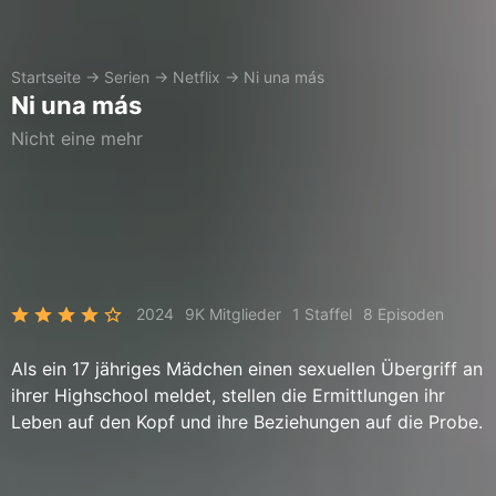
Startseite
→
Serien
→
Netflix
→
Ni una más
Ni una más
Nicht eine mehr
2024
9K Mitglieder
1 Staffel
8 Episoden
Als ein 17 jähriges Mädchen einen sexuellen Übergriff an
ihrer Highschool meldet, stellen die Ermittlungen ihr
Leben auf den Kopf und ihre Beziehungen auf die Probe.