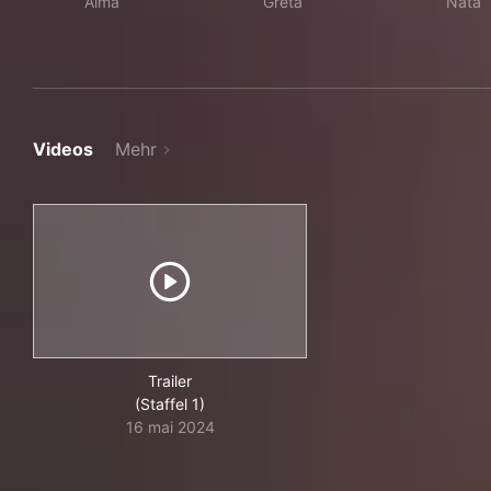
Alma
Greta
Nata
Videos
Mehr
Trailer
(Staffel 1)
16 mai 2024