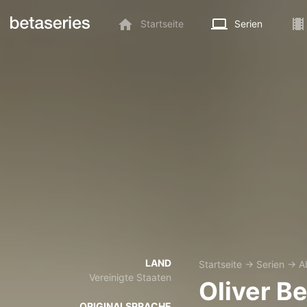
Startseite
Serien
LAND
Startseite
→
Serien
→
A
Vereinigte Staaten
Oliver B
ORIGINALSPRACHE