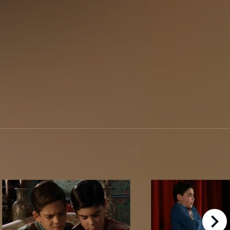
right