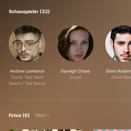
Schauspieler (32)
Andrew Lawrence
Daveigh Chase
Grant Rosen
Tayler 'Ted' Mark
Joyce
Oliver Be
Beene / Ted Beene
Fotos (6)
Mehr