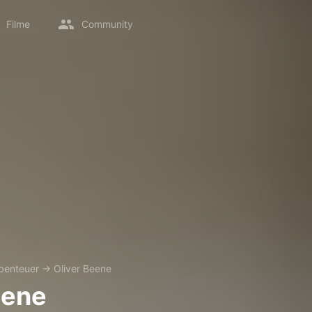
Filme
Community
benteuer
→
Oliver Beene
eene