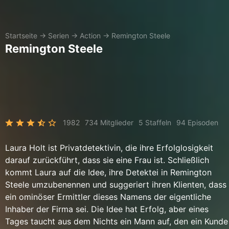
Startseite
→
Serien
→
Action
→
Remington Steele
Remington Steele
1982
734 Mitglieder
5 Staffeln
94 Episoden
Laura Holt ist Privatdetektivin, die ihre Erfolglosigkeit
darauf zurückführt, dass sie eine Frau ist. Schließlich
kommt Laura auf die Idee, ihre Detektei in Remington
Steele umzubenennen und suggeriert ihren Klienten, dass
ein ominöser Ermittler dieses Namens der eigentliche
Inhaber der Firma sei. Die Idee hat Erfolg, aber eines
Tages taucht aus dem Nichts ein Mann auf, den ein Kunde