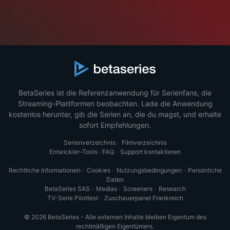
BetaSeries ist die Referenzanwendung für Serienfans, die
Streaming-Plattformen beobachten. Lade die Anwendung
kostenlos herunter, gib die Serien an, die du magst, und erhalte
sofort Empfehlungen.
Serienverzeichnis
·
Filmverzeichnis
Entwickler-Tools
·
FAQ
·
Support kontaktieren
Rechtliche Informationen
·
Cookies
·
Nutzungsbedingungen
·
Persönliche
Daten
BetaSeries SAS
·
Medias
·
Screeners
·
Research
TV-Serie Pilottest
·
Zuschauerpanel Frankreich
© 2026 BetaSeries - Alle externen Inhalte bleiben Eigentum des
rechtmäßigen Eigentümers.