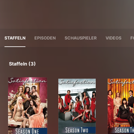
STAFFELN
EPISODEN
SCHAUSPIELER
VIDEOS
F
Staffeln (3)