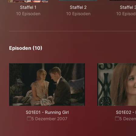
Staffel 1
Staffel 2
Staffel 
10 Episoden
10 Episoden
10 Episod
Episoden (10)
S01E01
-
Running Girl
S01E02
-
5 Dezember 2007
5 Deze