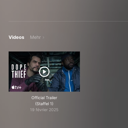
Videos
Mehr
Official Trailer
(Staffel 1)
19 février 2025