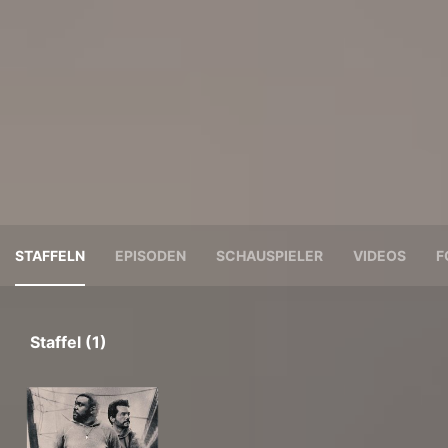
STAFFELN
EPISODEN
SCHAUSPIELER
VIDEOS
F
Staffel (1)