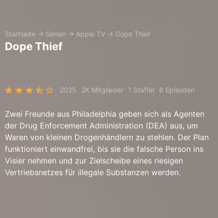
Startseite
→
Serien
→
Apple TV
→
Dope Thief
Dope Thief
2025
2K Mitglieder
1 Staffel
8 Episoden
Zwei Freunde aus Philadelphia geben sich als Agenten
der Drug Enforcement Administration (DEA) aus, um
Waren von kleinen Drogenhändlern zu stehlen. Der Plan
funktioniert einwandfrei, bis sie die falsche Person ins
Visier nehmen und zur Zielscheibe eines riesigen
Vertriebsnetzes für illegale Substanzen werden.