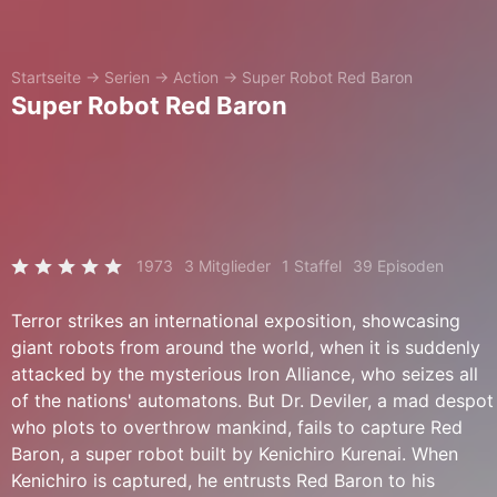
Startseite
→
Serien
→
Action
→
Super Robot Red Baron
Super Robot Red Baron
1973
3 Mitglieder
1 Staffel
39 Episoden
Terror strikes an international exposition, showcasing
giant robots from around the world, when it is suddenly
attacked by the mysterious Iron Alliance, who seizes all
of the nations' automatons. But Dr. Deviler, a mad despot
who plots to overthrow mankind, fails to capture Red
Baron, a super robot built by Kenichiro Kurenai. When
Kenichiro is captured, he entrusts Red Baron to his