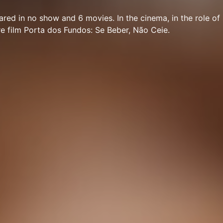
ared in no show and 6 movies. In the cinema, in the role o
e film Porta dos Fundos: Se Beber, Não Ceie.