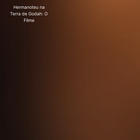
Hermanoteu na Terra de Godah: O Filme
Hermanoteu na
Terra de Godah: O
Filme