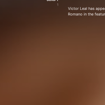
1
Victor Leal has appe
Romano in the featur