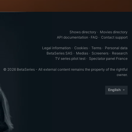
Shows directory
·
Movies directory
API documentation
·
FAQ
·
Contact support
Legal information
·
Cookies
·
Terms
·
Personal data
BetaSeries SAS
·
Medias
·
Screeners
·
Research
TV series pilot test
·
Spectator panel France
© 2026 BetaSeries - All external content remains the property of the rightful
owner.
English