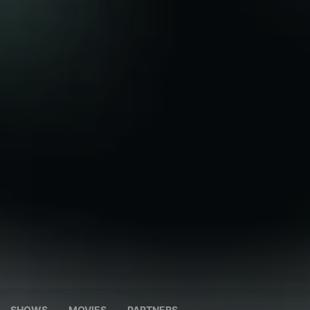
SHOWS
MOVIES
PARTNERS