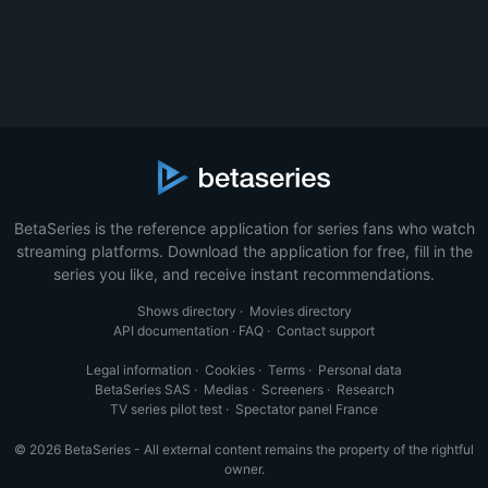
BetaSeries is the reference application for series fans who watch
streaming platforms. Download the application for free, fill in the
series you like, and receive instant recommendations.
Shows directory
·
Movies directory
API documentation
·
FAQ
·
Contact support
Legal information
·
Cookies
·
Terms
·
Personal data
BetaSeries SAS
·
Medias
·
Screeners
·
Research
TV series pilot test
·
Spectator panel France
© 2026 BetaSeries - All external content remains the property of the rightful
owner.