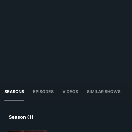
SEASONS
EPISODES
VIDEOS
SIMILAR SHOWS
Season (1)