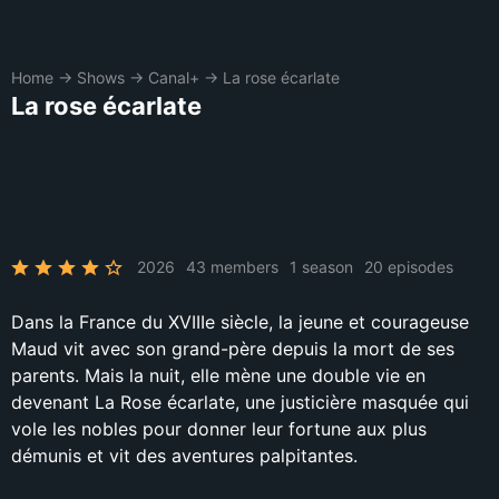
Home
→
Shows
→
Canal+
→
La rose écarlate
La rose écarlate
2026
43 members
1 season
20 episodes
Dans la France du XVIIIe siècle, la jeune et courageuse
Maud vit avec son grand-père depuis la mort de ses
parents. Mais la nuit, elle mène une double vie en
devenant La Rose écarlate, une justicière masquée qui
vole les nobles pour donner leur fortune aux plus
démunis et vit des aventures palpitantes.