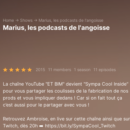
Home
→
Shows
→
Marius, les podcasts de l'angoisse
Marius, les podcasts de l'angoisse
2015
11 members
1 season
11 episodes
La chaîne YouTube "ET BIM" devient "Sympa Cool Inside"
pour vous partager les coulisses de la fabrication de nos
prods et vous impliquer dedans ! Car si on fait tout ça
c’est aussi pour le partager avec vous !
Retrouvez Ambroise, en live sur cette chaîne ainsi que sur
Twitch, dès 20h ➡️ https://bit.ly/SympaCool_Twitch