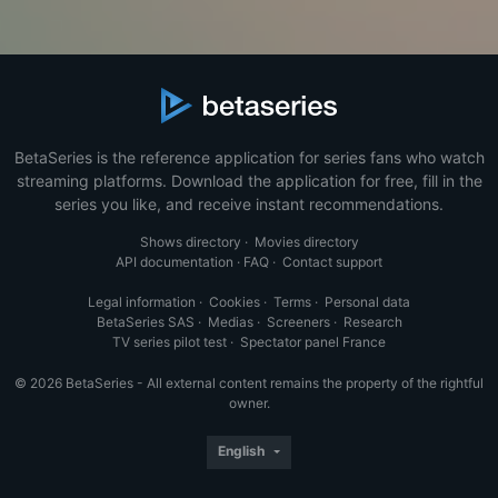
BetaSeries is the reference application for series fans who watch
streaming platforms. Download the application for free, fill in the
series you like, and receive instant recommendations.
Shows directory
·
Movies directory
API documentation
·
FAQ
·
Contact support
Legal information
·
Cookies
·
Terms
·
Personal data
BetaSeries SAS
·
Medias
·
Screeners
·
Research
TV series pilot test
·
Spectator panel France
© 2026 BetaSeries - All external content remains the property of the rightful
owner.
English