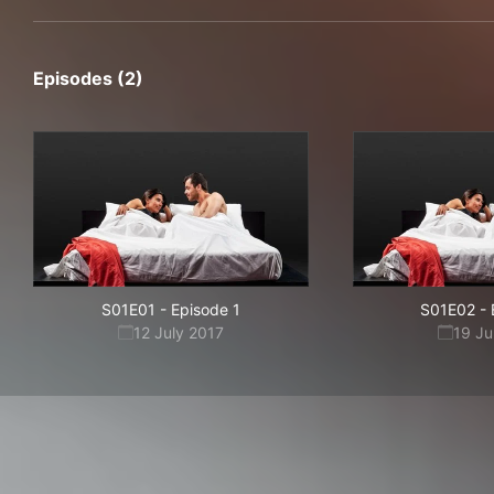
Episodes (2)
S01E01
-
Episode 1
S01E02
-
12 July 2017
19 Ju