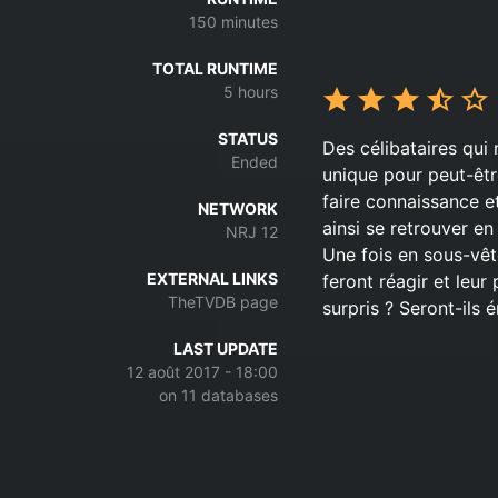
150 minutes
TOTAL RUNTIME
5 hours
STATUS
Des célibataires qui
Ended
unique pour peut-êtr
faire connaissance e
NETWORK
ainsi se retrouver en
NRJ 12
Une fois en sous-vêt
EXTERNAL LINKS
feront réagir et leur
TheTVDB page
surpris ? Seront-ils
LAST UPDATE
12 août 2017 - 18:00
on 11 databases