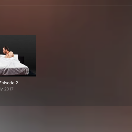
Episode 2
ly 2017