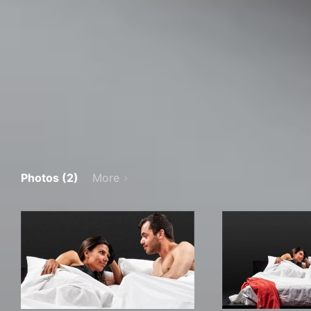
Photos (2)
More