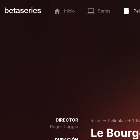
Inicio
Series
Pel
DIRECTOR
Inicio
→
Películas
→
198
Roger Coggio
Le Bourg
DURACIÓN