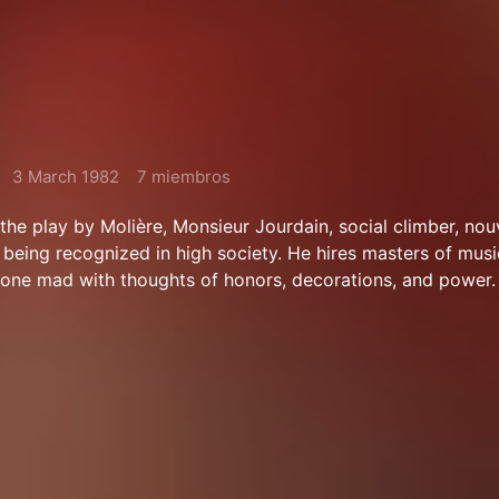
3 March 1982
7 miembros
 the play by Molière, Monsieur Jourdain, social climber, nou
 being recognized in high society. He hires masters of musi
gone mad with thoughts of honors, decorations, and power.