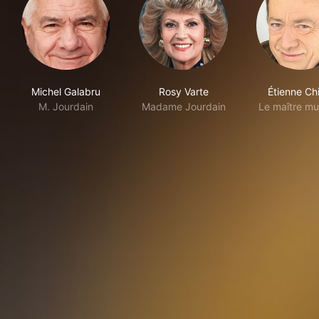
Michel Galabru
Rosy Varte
Étienne Ch
M. Jourdain
Madame Jourdain
Le maître mu