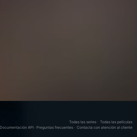
Todas las series
·
Todas las películas
Documentación API
·
Preguntas frecuentes
·
Contacta con atención al cliente